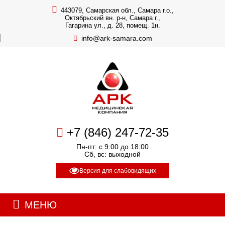
443079, Самарская обл., Самара г.о.,
Октябрьский вн. р-н, Самара г.,
Гагарина ул., д. 28, помещ. 1н.
info@ark-samara.com
+7 (846) 247-72-35
Пн-пт: с 9:00 до 18:00
Сб, вс: выходной
Версия для слабовидящих
МЕНЮ