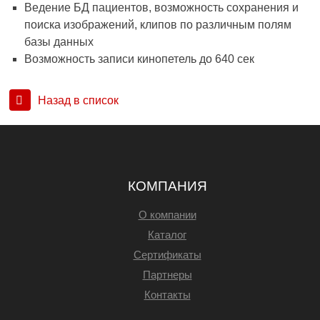
Ведение БД пациентов, возможность сохранения и
поиска изображений, клипов по различным полям
базы данных
Возможность записи кинопетель до 640 сек
Назад в список
КОМПАНИЯ
О компании
Каталог
Сертификаты
Партнеры
Контакты