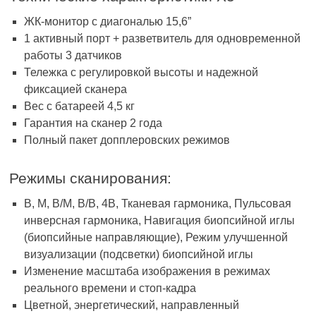
ЖК-монитор с диагональю 15,6”
1 активный порт + разветвитель для одновременной
работы 3 датчиков
Тележка с регулировкой высоты и надежной
фиксацией сканера
Вес с батареей 4,5 кг
Гарантия на сканер 2 года
Полный пакет допплеровских режимов
Режимы сканирования:
В, М, В/М, В/В, 4В, Тканевая гармоника, Пульсовая
инверсная гармоника, Навигация биопсийной иглы
(биопсийные направляющие), Режим улучшенной
визуализации (подсветки) биопсийной иглы
Изменение масштаба изображения в режимах
реального времени и стоп-кадра
Цветной, энергетический, направленный