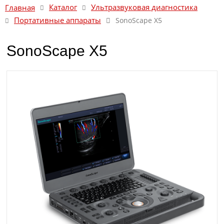
Каталог
Ультразвуковая диагностика
Главная
Портативные аппараты
SonoScape X5
SonoScape X5