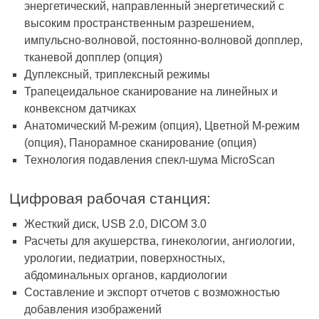
энергетический, направленный энергетический с
высоким пространственным разрешением,
импульсно-волновой, постоянно-волновой допплер,
тканевой допплер (опция)
Дуплексный, триплексный режимы
Трапецеидальное сканирование на линейных и
конвексном датчиках
Анатомический М-режим (опция), Цветной М-режим
(опция), Панорамное сканирование (опция)
Технология подавления спекл-шума MicroScan
Цифровая рабочая станция:
Жесткий диск, USB 2.0, DICOM 3.0
Расчеты для акушерства, гинекологии, ангиологии,
урологии, педиатрии, поверхностных,
абдоминальных органов, кардиологии
Составление и экспорт отчетов с возможностью
добавления изображений