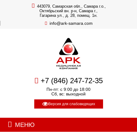
443079, Самарская обл., Самара г.о.,
Октябрьский вн. р-н, Самара г.,
Гагарина ул., д. 28, помещ. 1н.
info@ark-samara.com
+7 (846) 247-72-35
Пн-пт: с 9:00 до 18:00
Сб, вс: выходной
Версия для слабовидящих
МЕНЮ