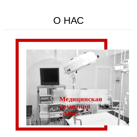
О НАС
Медицинская
компания
«АРК»