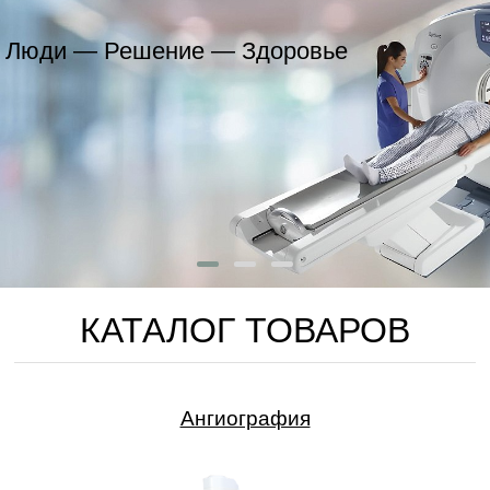
Здоровье
Только надёжное и к
оборудование
КАТАЛОГ ТОВАРОВ
Ангиография