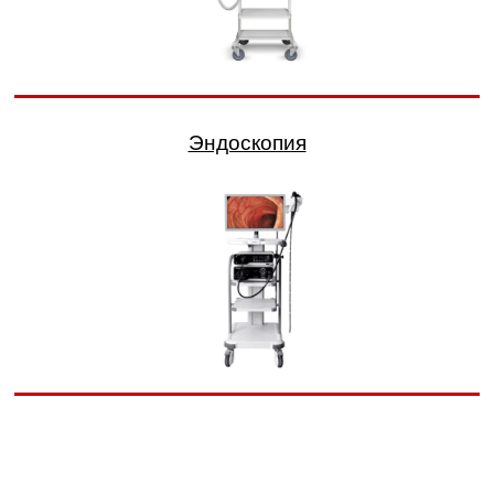
Эндоскопия