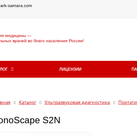
@ark-samara.com
ия медицины —
льных врачей во благо населения России!
АЛОГ
ЛИЦЕНЗИИ
П
вная
Каталог
Ультразвуковая диагностика
Портати
onoScape S2N