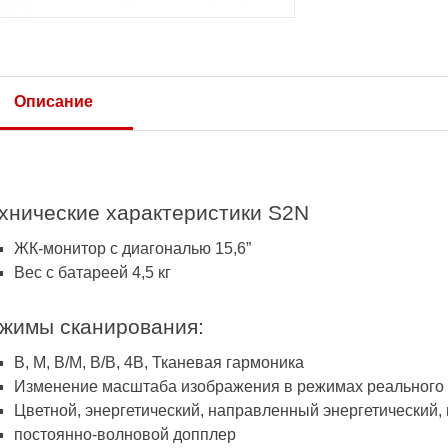
Описание
хнические характеристики S2N
ЖК-монитор с диагональю 15,6”
Вес с батареей 4,5 кг
жимы сканирования:
В, М, В/М, В/В, 4В, Тканевая гармоника
Изменение масштаба изображения в режимах реального 
Цветной, энергетический, направленный энергетический,
постоянно-волновой допплер