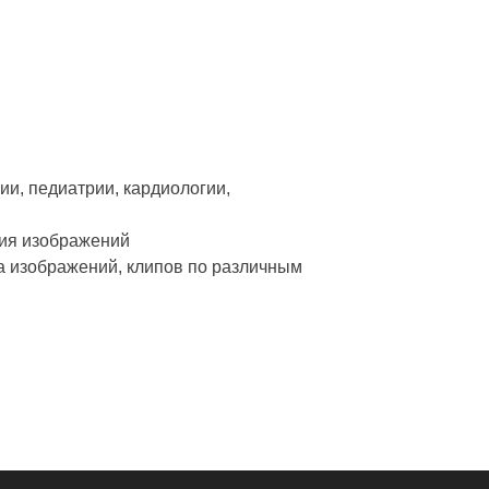
ии, педиатрии, кардиологии,
ния изображений
а изображений, клипов по различным