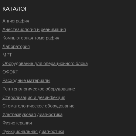
КАТАЛОГ
Ангиография
Анестезиология и реанимация
Компьютерная томография
Лаборатория
МРТ
Оборудование для операционного блока
ОФЭКТ
Расходные материалы
Рентгенологическое оборудование
Стерилизация и дезинфекция
Стоматологическое оборудование
Ультразвуковая диагностика
Физиотерапия
Функциональная диагностика