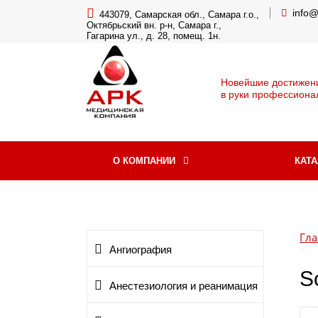
info
443079, Самарская обл., Самара г.о.,
Октябрьский вн. р-н, Самара г.,
Гагарина ул., д. 28, помещ. 1н.
Новейшие достижен
в руки профессиона
О КОМПАНИИ
КАТ
Гла
Ангиография
S
Анестезиология и реанимация