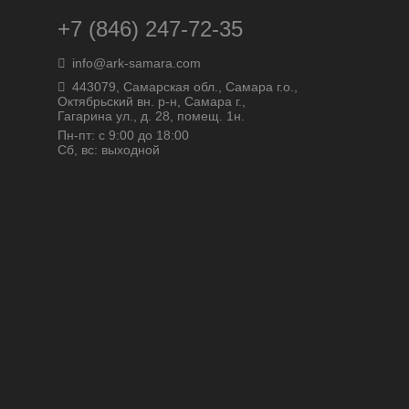
+7 (846) 247-72-35
info@ark-samara.com
443079, Самарская обл., Самара г.о.,
Октябрьский вн. р-н, Самара г.,
Гагарина ул., д. 28, помещ. 1н.
Пн-пт: с 9:00 до 18:00
Сб, вс: выходной