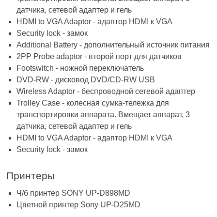
датчика, сетевой адаптер и гель
HDMI to VGA Adaptor - адаптор HDMI к VGA
Security lock - замок
Additional Battery - дополнительный источник питания
2PP Probe adaptor - второй порт для датчиков
Footswitch - ножной переключатель
DVD-RW - дисковод DVD/CD-RW USB
Wireless Adaptor - беспроводной сетевой адаптер
Trolley Case - колесная сумка-тележка для
транспортировки аппарата. Вмещает аппарат, 3
датчика, сетевой адаптер и гель
HDMI to VGA Adaptor - адаптор HDMI к VGA
Security lock - замок
Принтеры
Ч/б принтер SONY UP-D898MD
Цветной принтер Sony UP-D25MD