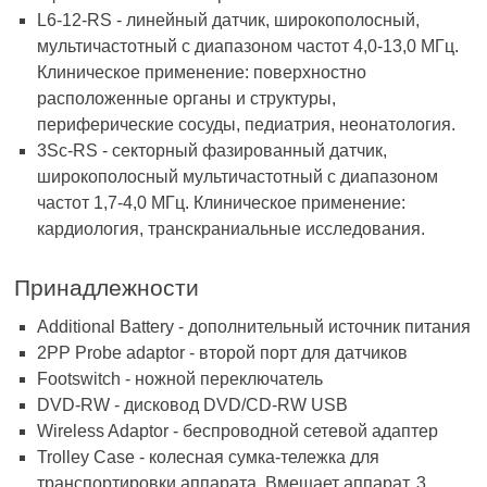
L6-12-RS - линейный датчик, широкополосный,
мультичастотный с диапазоном частот 4,0-13,0 МГц.
Клиническое применение: поверхностно
расположенные органы и структуры,
периферические сосуды, педиатрия, неонатология.
3Sc-RS - секторный фазированный датчик,
широкополосный мультичастотный с диапазоном
частот 1,7-4,0 МГц. Клиническое применение:
кардиология, транскраниальные исследования.
Принадлежности
Additional Battery - дополнительный источник питания
2PP Probe adaptor - второй порт для датчиков
Footswitch - ножной переключатель
DVD-RW - дисковод DVD/CD-RW USB
Wireless Adaptor - беспроводной сетевой адаптер
Trolley Case - колесная сумка-тележка для
транспортировки аппарата. Вмещает аппарат, 3