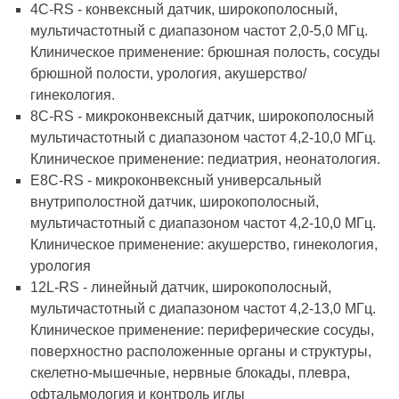
4C-RS - конвексный датчик, широкополосный,
мультичастотный с диапазоном частот 2,0-5,0 МГц.
Клиническое применение: брюшная полость, сосуды
брюшной полости, урология, акушерство/
гинекология.
8C-RS - микроконвексный датчик, широкополосный
мультичастотный с диапазоном частот 4,2-10,0 МГц.
Клиническое применение: педиатрия, неонатология.
E8C-RS - микроконвексный универсальный
внутриполостной датчик, широкополосный,
мультичастотный с диапазоном частот 4,2-10,0 МГц.
Клиническое применение: акушерство, гинекология,
урология
12L-RS - линейный датчик, широкополосный,
мультичастотный с диапазоном частот 4,2-13,0 МГц.
Клиническое применение: периферические сосуды,
поверхностно расположенные органы и структуры,
скелетно-мышечные, нервные блокады, плевра,
офтальмология и контроль иглы