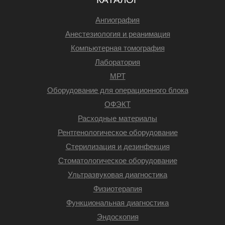
Ангиография
Анестезиология и реанимация
Компьютерная томография
Лаборатория
МРТ
Оборудование для операционного блока
ОФЭКТ
Расходные материалы
Рентгенологическое оборудование
Стерилизация и дезинфекция
Стоматологическое оборудование
Ультразвуковая диагностика
Физиотерапия
Функциональная диагностика
Эндоскопия