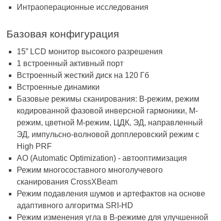
Интраоперационные исследования
Базовая конфигурация
15” LCD монитор высокого разрешения
1 встроенный активный порт
Встроенный жесткий диск на 120 Гб
Встроенные динамики
Базовые режимы сканирования: B-режим, режим
кодированной фазовой инверсной гармоники, M-
режим, цветной M-режим, ЦДК, ЭД, направленный
ЭД, импульсно-волновой допплеровский режим с
High PRF
AO (Automatic Optimization) - автооптимизация
Режим многосоставного многолучевого
сканирования CrossXBeam
Режим подавления шумов и артефактов на основе
адаптивного алгоритма SRI-HD
Режим изменения угла в В-режиме для улучшенной