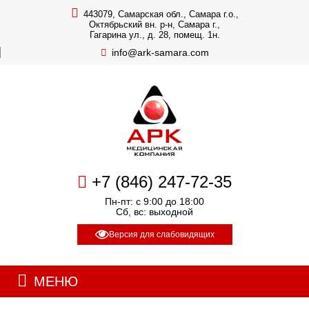
443079, Самарская обл., Самара г.о.,
Октябрьский вн. р-н, Самара г.,
Гагарина ул., д. 28, помещ. 1н.
info@ark-samara.com
+7 (846) 247-72-35
Пн-пт: с 9:00 до 18:00
Сб, вс: выходной
Версия для слабовидящих
МЕНЮ