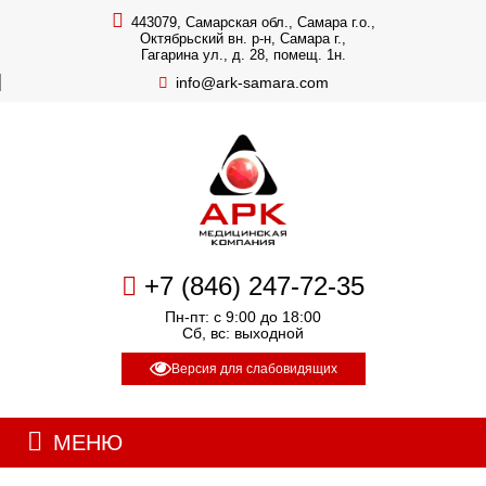
443079, Самарская обл., Самара г.о.,
Октябрьский вн. р-н, Самара г.,
Гагарина ул., д. 28, помещ. 1н.
info@ark-samara.com
+7 (846) 247-72-35
Пн-пт: с 9:00 до 18:00
Сб, вс: выходной
Версия для слабовидящих
МЕНЮ