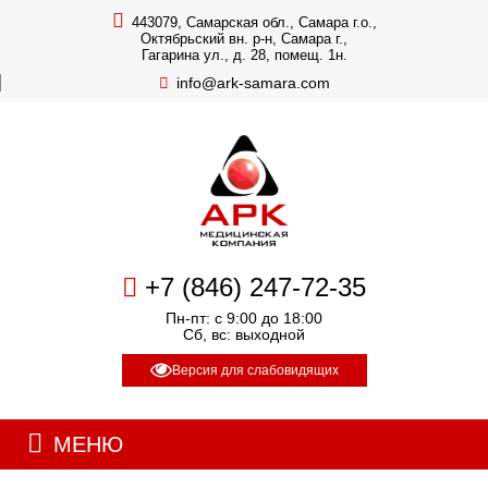
443079, Самарская обл., Самара г.о.,
Октябрьский вн. р-н, Самара г.,
Гагарина ул., д. 28, помещ. 1н.
info@ark-samara.com
+7 (846) 247-72-35
Пн-пт: с 9:00 до 18:00
Сб, вс: выходной
Версия для слабовидящих
МЕНЮ