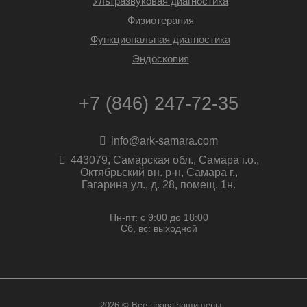
Ультразвуковая диагностика
Физиотерапия
Функциональная диагностика
Эндоскопия
+7 (846) 247-72-35
info@ark-samara.com
443079, Самарская обл., Самара г.о.,
Октябрьский вн. р-н, Самара г.,
Гагарина ул., д. 28, помещ. 1н.
Пн-пт: с 9:00 до 18:00
Сб, вс: выходной
2026 © Все права защищены