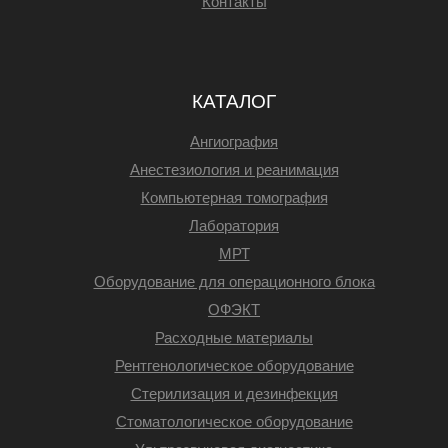
Контакты
КАТАЛОГ
Ангиография
Анестезиология и реанимация
Компьютерная томография
Лаборатория
МРТ
Оборудование для операционного блока
ОФЭКТ
Расходные материалы
Рентгенологическое оборудование
Стерилизация и дезинфекция
Стоматологическое оборудование