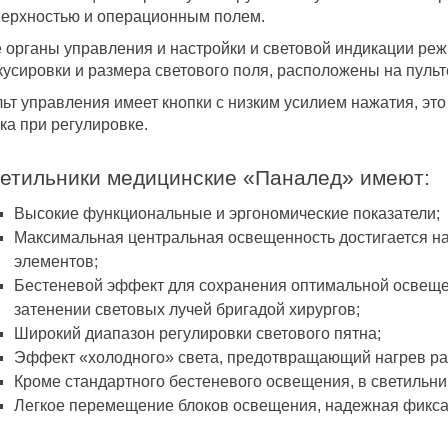
ерхностью и операционным полем.
 органы управления и настройки и световой индикации ре
усировки и размера светового поля, расположены на пульт
ьт управления имеет кнопки с низким усилием нажатия, эт
ка при регулировке.
етильники медицинские «Паналед» имеют:
Высокие функциональные и эргономические показатели;
Максимальная центральная освещенность достигается 
элементов;
Бестеневой эффект для сохранения оптимальной освеще
затенении световых лучей бригадой хирургов;
Широкий диапазон регулировки светового пятна;
Эффект «холодного» света, предотвращающий нагрев раб
Кроме стандартного бестеневого освещения, в светильни
Легкое перемещение блоков освещения, надежная фикса