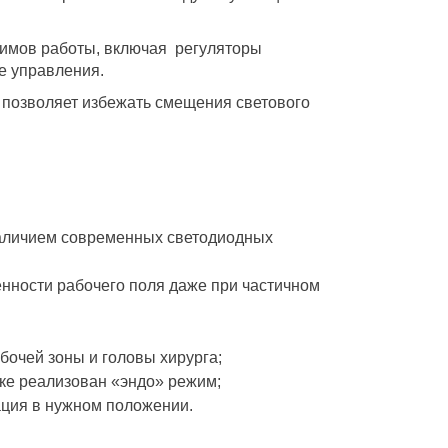
жимов работы, включая регуляторы
е управления.
о позволяет избежать смещения светового
наличием современных светодиодных
нности рабочего поля даже при частичном
очей зоны и головы хирурга;
ке реализован «эндо» режим;
ция в нужном положении.