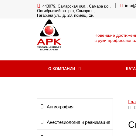
info
443079, Самарская обл., Самара г.о.,
Октябрьский вн. р-н, Самара г.,
Гагарина ул., д. 28, помещ. 1н.
Новейшие достижен
в руки профессиона
О КОМПАНИИ
КАТ
Гла
Ангиография
С
Анестезиология и реанимация