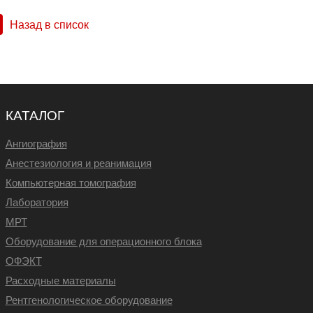
Назад в список
КАТАЛОГ
Ангиография
Анестезиология и реанимация
Компьютерная томография
Лаборатория
МРТ
Оборудование для операционного блока
ОФЭКТ
Расходные материалы
Рентгенологическое оборудование