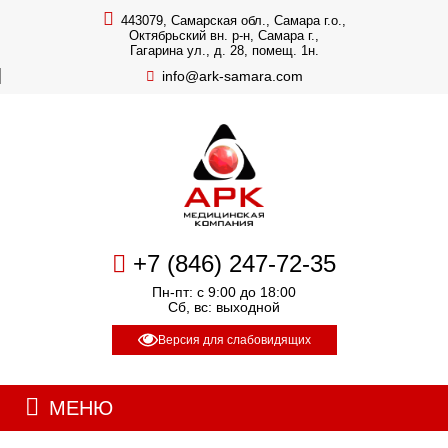
443079, Самарская обл., Самара г.о.,
Октябрьский вн. р-н, Самара г.,
Гагарина ул., д. 28, помещ. 1н.
info@ark-samara.com
+7 (846) 247-72-35
Пн-пт: с 9:00 до 18:00
Сб, вс: выходной
Версия для слабовидящих
МЕНЮ