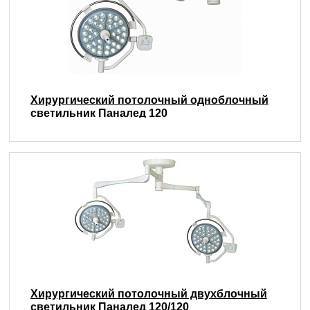
Хирургический потолочный одноблочный
светильник Паналед 120
Хирургический потолочный двухблочный
светильник Паналед 120/120