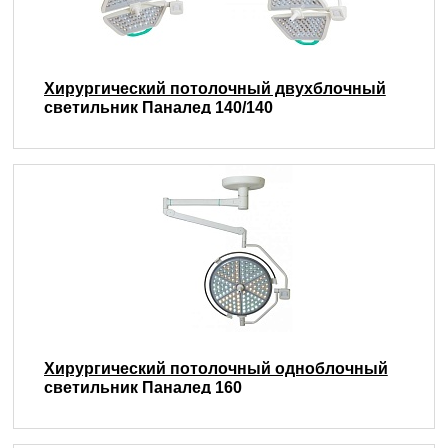
Хирургический потолочный двухблочный
светильник Паналед 140/140
Хирургический потолочный одноблочный
светильник Паналед 160