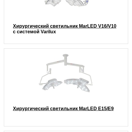
Хирургический светильник MarLED V16/V10
с системой Varilux
Хирургический светильник MarLED E15/E9