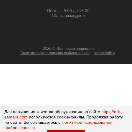
Пн-пт: с 9:00 до 18:00
Сб, вс: выходной
2026 © Все права защищены
Политика использования файлов cookies
Карта сайта
Для повышения качества обслуживания на сайте
https://ark-
samara.com
используются cookie-файлы.
Продолжая работу
на сайте, Вы соглашаетесь с
Политикой использования
файлов cookies
.