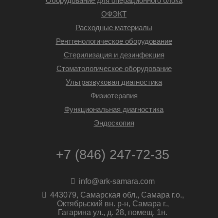
Оборудование для операционного блока
ОФЭКТ
Расходные материалы
Рентгенологическое оборудование
Стерилизация и дезинфекция
Стоматологическое оборудование
Ультразвуковая диагностика
Физиотерапия
Функциональная диагностика
Эндоскопия
+7 (846) 247-72-35
info@ark-samara.com
443079, Самарская обл., Самара г.о.,
Октябрьский вн. р-н, Самара г.,
Гагарина ул., д. 28, помещ. 1н.