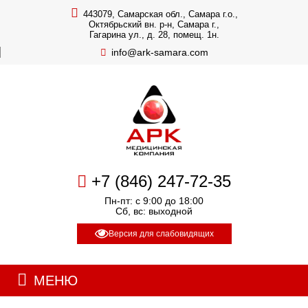
443079, Самарская обл., Самара г.о.,
Октябрьский вн. р-н, Самара г.,
Гагарина ул., д. 28, помещ. 1н.
info@ark-samara.com
+7 (846) 247-72-35
Пн-пт: с 9:00 до 18:00
Сб, вс: выходной
Версия для слабовидящих
МЕНЮ