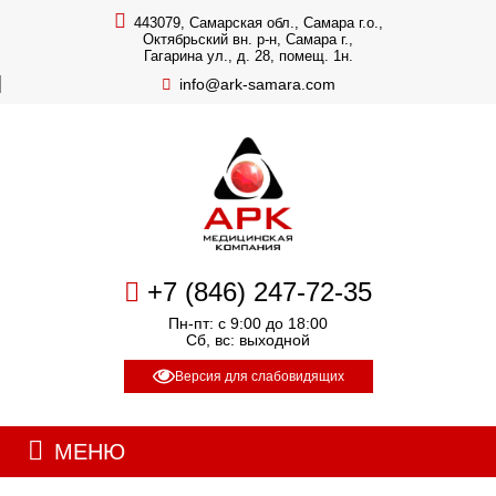
443079, Самарская обл., Самара г.о.,
Октябрьский вн. р-н, Самара г.,
Гагарина ул., д. 28, помещ. 1н.
info@ark-samara.com
+7 (846) 247-72-35
Пн-пт: с 9:00 до 18:00
Сб, вс: выходной
Версия для слабовидящих
МЕНЮ