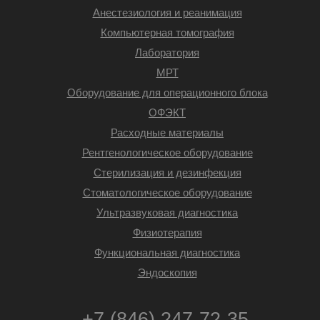
Анестезиология и реанимация
Компьютерная томография
Лаборатория
МРТ
Оборудование для операционного блока
ОФЭКТ
Расходные материалы
Рентгенологическое оборудование
Стерилизация и дезинфекция
Стоматологическое оборудование
Ультразвуковая диагностика
Физиотерапия
Функциональная диагностика
Эндоскопия
+7 (846) 247-72-35