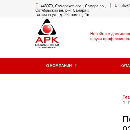
info
443079, Самарская обл., Самара г.о.,
Октябрьский вн. р-н, Самара г.,
Гагарина ул., д. 28, помещ. 1н.
Новейшие достижен
в руки профессиона
О КОМПАНИИ
КАТ
Гла
П
0