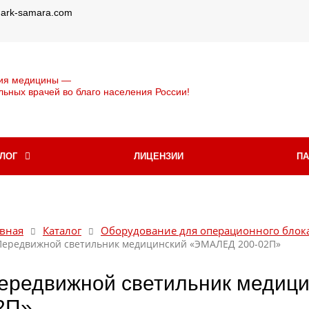
@ark-samara.com
ия медицины —
льных врачей во благо населения России!
АЛОГ
ЛИЦЕНЗИИ
П
вная
Каталог
Оборудование для операционного блок
Передвижной светильник медицинский «ЭМАЛЕД 200-02П»
ередвижной светильник медиц
2П»