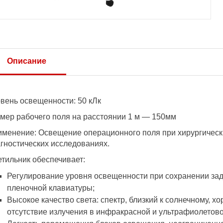
Описание
вень освещенности: 50 кЛк
мер рабочего поля на расстоянии 1 м — 150мм
менение: Освещение операционного поля при хирургическ
гностических исследованиях.
тильник обеспечивает:
Регулирование уровня освещенности при сохранении за
пленочной клавиатуры;
Высокое качество света: спектр, близкий к солнечному, х
отсутствие излучения в инфракрасной и ультрафиолетово