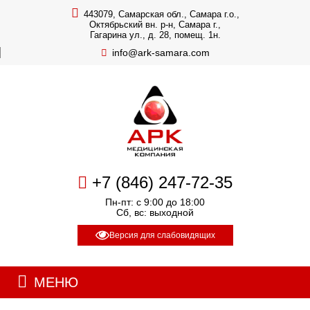
443079, Самарская обл., Самара г.о.,
Октябрьский вн. р-н, Самара г.,
Гагарина ул., д. 28, помещ. 1н.
info@ark-samara.com
+7 (846) 247-72-35
Пн-пт: с 9:00 до 18:00
Сб, вс: выходной
Версия для слабовидящих
МЕНЮ