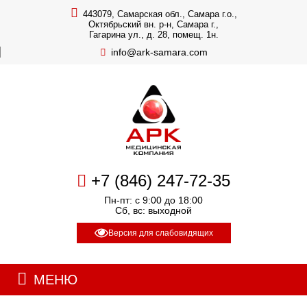
443079, Самарская обл., Самара г.о.,
Октябрьский вн. р-н, Самара г.,
Гагарина ул., д. 28, помещ. 1н.
info@ark-samara.com
+7 (846) 247-72-35
Пн-пт: с 9:00 до 18:00
Сб, вс: выходной
Версия для слабовидящих
МЕНЮ