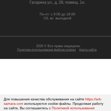
Гагарина ул., д. 28, помещ. 1н.
Пн-пт: с 9:00 до 18:00
Сб, вс: выходной
2026 © Все права защищены
Политика использования файлов cookies
Карта сайта
Для повышения качества обслуживания на сайте
https://ark-
samara.com
используются cookie-файлы.
Продолжая работу
на сайте, Вы соглашаетесь с
Политикой использования