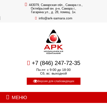
443079, Самарская обл., Самара г.о.,
Октябрьский вн. р-н, Самара г.,
Гагарина ул., д. 28, помещ. 1н.
info@ark-samara.com
+7 (846) 247-72-35
Пн-пт: с 9:00 до 18:00
Сб, вс: выходной
Версия для слабовидящих
МЕНЮ