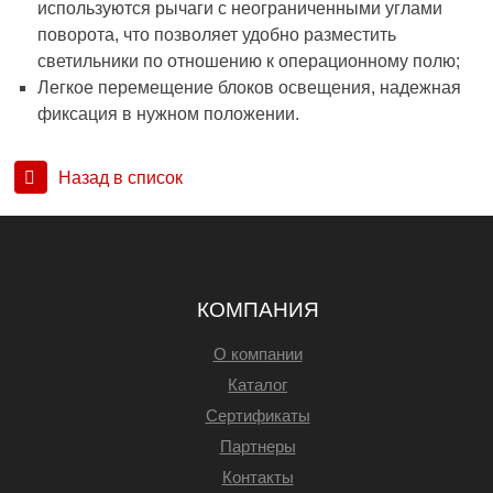
используются рычаги с неограниченными углами
поворота, что позволяет удобно разместить
светильники по отношению к операционному полю;
Легкое перемещение блоков освещения, надежная
фиксация в нужном положении.
Назад в список
КОМПАНИЯ
О компании
Каталог
Сертификаты
Партнеры
Контакты