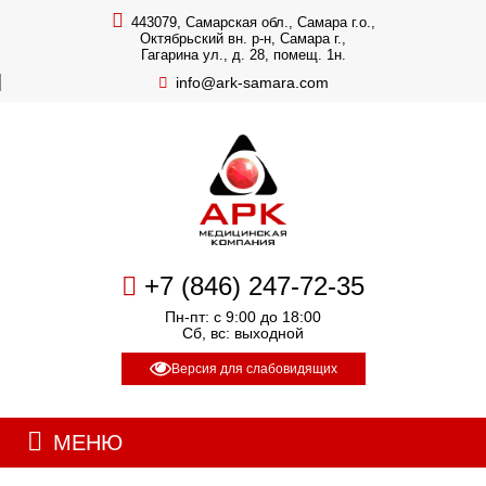
443079, Самарская обл., Самара г.о.,
Октябрьский вн. р-н, Самара г.,
Гагарина ул., д. 28, помещ. 1н.
info@ark-samara.com
+7 (846) 247-72-35
Пн-пт: с 9:00 до 18:00
Сб, вс: выходной
Версия для слабовидящих
МЕНЮ