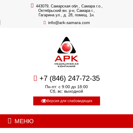
443079, Самарская обл., Самара г.о.,
Октябрьский вн. р-н, Самара г.,
Гагарина ул., д. 28, помещ. 1н.
info@ark-samara.com
+7 (846) 247-72-35
Пн-пт: с 9:00 до 18:00
Сб, вс: выходной
Версия для слабовидящих
МЕНЮ