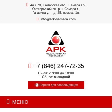
443079, Самарская обл., Самара г.о.,
Октябрьский вн. р-н, Самара г.,
Гагарина ул., д. 28, помещ. 1н.
info@ark-samara.com
+7 (846) 247-72-35
Пн-пт: с 9:00 до 18:00
Сб, вс: выходной
Версия для слабовидящих
МЕНЮ