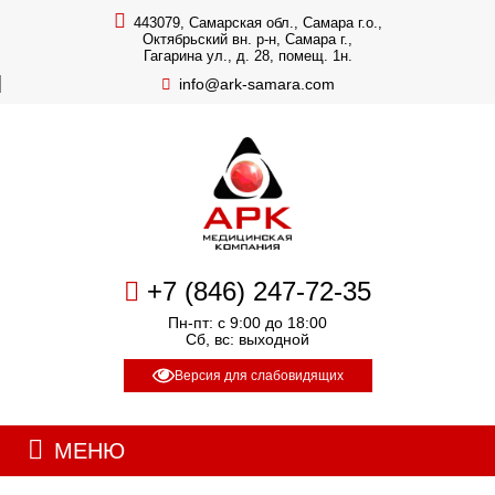
443079, Самарская обл., Самара г.о.,
Октябрьский вн. р-н, Самара г.,
Гагарина ул., д. 28, помещ. 1н.
info@ark-samara.com
+7 (846) 247-72-35
Пн-пт: с 9:00 до 18:00
Сб, вс: выходной
Версия для слабовидящих
МЕНЮ