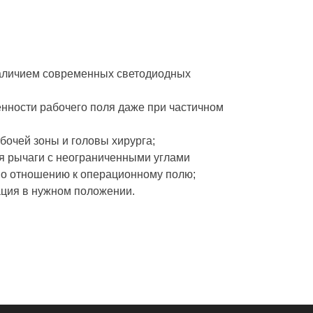
наличием современных светодиодных
нности рабочего поля даже при частичном
очей зоны и головы хирурга;
я рычаги с неограниченными углами
 по отношению к операционному полю;
ция в нужном положении.