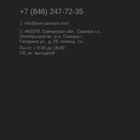
+7 (846) 247-72-35
info@ark-samara.com
443079, Самарская обл., Самара г.о.,
Октябрьский вн. р-н, Самара г.,
Гагарина ул., д. 28, помещ. 1н.
Пн-пт: с 9:00 до 18:00
Сб, вс: выходной