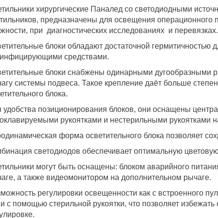
тильники хирургические Паналед со светодиодными источн
тильников, предназначены для освещения операционного п
жности, при диагностических исследованиях и перевязках.
етительные блоки обладают достаточной гермитичностью 
зинфицирующими средствами.
етительные блоки снабжены одинарными дугообразными р
агу системы подвеса. Такое крепление даёт больше степ
етительного блока.
 удобства позиционирования блоков, они оснащены цент
оклавируемыми рукоятками и нестерильными рукоятками н
одинамическая форма осветительного блока позволяет сох
бинация светодиодов обеспечивает оптимальную цветовую
тильники могут быть оснащены: блоком аварийного питани
аге, а также видеомонитором на дополнительном рычаге.
можность регулировки освещенности как с встроенного пул
 и с помощью стерильной рукоятки, что позволяет избежать
улировке.