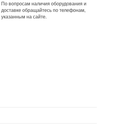
По вопросам наличия оборудования и
доставке обращайтесь по телефонам,
указанным на сайте.