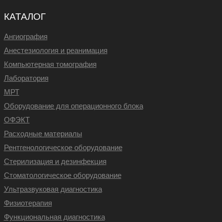
КАТАЛОГ
Ангиография
Анестезиология и реанимация
Компьютерная томография
Лаборатория
МРТ
Оборудование для операционного блока
ОФЭКТ
Расходные материалы
Рентгенологическое оборудование
Стерилизация и дезинфекция
Стоматологическое оборудование
Ультразвуковая диагностика
Физиотерапия
Функциональная диагностика