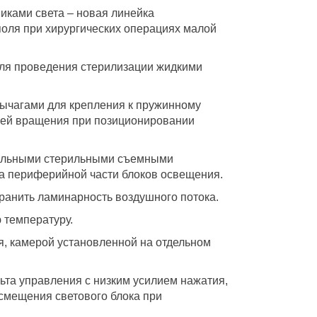
иками света – новая линейка
оля при хирургических операциях малой
для проведения стерилизации жидкими
ычагами для крепления к пружинному
еней вращения при позиционировании
ральными стерильными съемными
а периферийной части блоков освещения.
ранить ламинарность воздушного потока.
 температуру.
я, камерой установленной на отдельном
ьта управления с низким усилием нажатия,
 смещения светового блока при