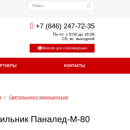
+7 (846) 247-72-35
Пн-пт: с 9:00 до 18:00
Сб, вс: выходной
Версия для слабовидящих
АРТНЕРЫ
КОНТАКТЫ
а
Светильники медицинские
тильник Паналед-М-80