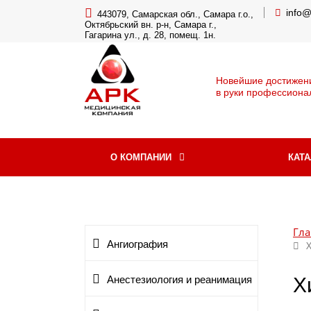
info
443079, Самарская обл., Самара г.о.,
Октябрьский вн. р-н, Самара г.,
Гагарина ул., д. 28, помещ. 1н.
Новейшие достижен
в руки профессиона
О КОМПАНИИ
КАТ
Гла
Ангиография
Х
Анестезиология и реанимация