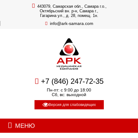
443079, Самарская обл., Самара г.о.,
Октябрьский вн. р-н, Самара г.,
Гагарина ул., д. 28, помещ. 1н.
info@ark-samara.com
+7 (846) 247-72-35
Пн-пт: с 9:00 до 18:00
Сб, вс: выходной
Версия для слабовидящих
МЕНЮ