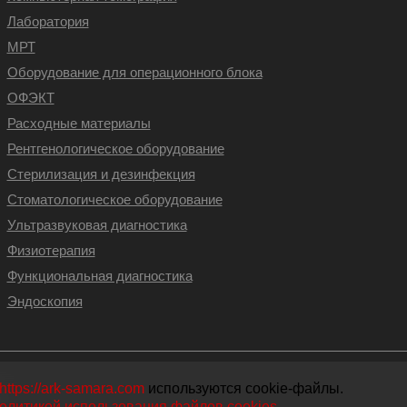
Лаборатория
МРТ
Оборудование для операционного блока
ОФЭКТ
Расходные материалы
Рентгенологическое оборудование
Стерилизация и дезинфекция
Стоматологическое оборудование
Ультразвуковая диагностика
Физиотерапия
Функциональная диагностика
Эндоскопия
https://ark-samara.com
используются cookie-файлы.
олитикой использования файлов cookies
.