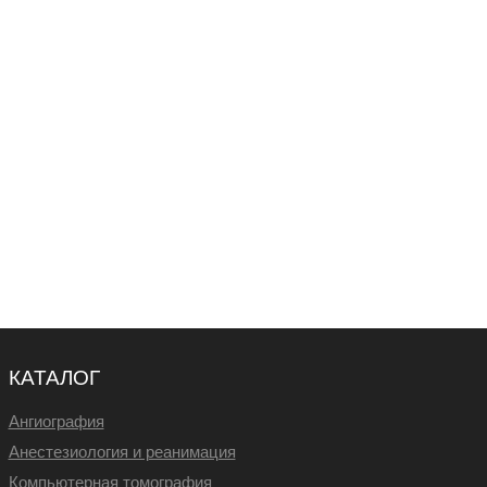
КАТАЛОГ
Ангиография
Анестезиология и реанимация
Компьютерная томография